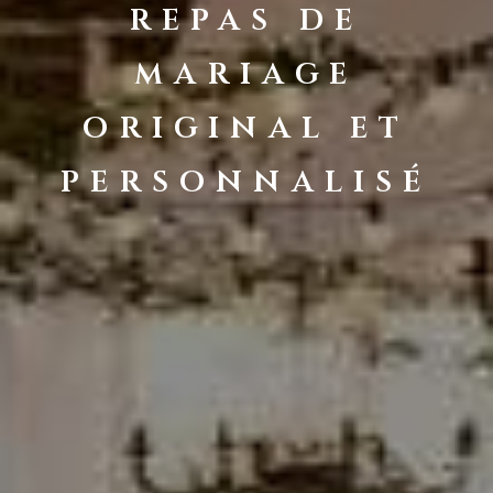
repas de
mariage
original et
personnalisé