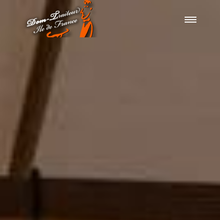
TRAITEUR 77
NOTRE PHILOSOPHIE
MARIAGE
ENTREPRISE
NOS ACTUALITÉS
CONTACT