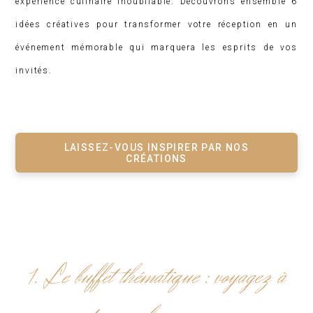
expérience culinaire inoubliable. Découvrons ensemble 6
idées créatives pour transformer votre réception en un
événement mémorable qui marquera les esprits de vos
invités.
LAISSEZ-VOUS INSPIRER PAR NOS
CRÉATIONS
1. Le buffet thématique : voyagez à