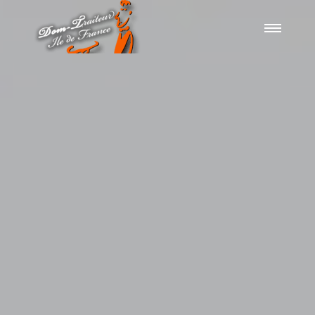
TRAITEUR 77
NOTRE PHILOSOPHIE
MARIAGE
ENTREPRISE
NOS ACTUALITÉS
CONTACT